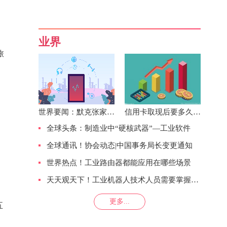
业界
旅
世界要闻：默克张家港半导体一体化基地奠基开工 项目一期投资5.5亿元
信用卡取现后要多久还？信用卡取现后必须第二个月还完吗？
全球头条：制造业中“硬核武器”—工业软件
全球通讯！协会动态|中国事务局长变更通知
世界热点！工业路由器都能应用在哪些场景
天天观天下！工业机器人技术人员需要掌握哪些技能？
更多...
五