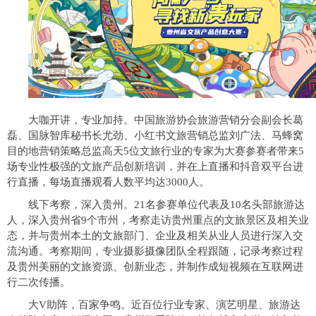
大咖开讲
，
专业加持
。
中国旅游协会旅游营销分会副会长葛
磊、国脉智库秘书长尤劲、小红书文旅营销总监刘广法、马蜂窝
目的地营销策略总监高天5位文旅行业的专家为大赛参赛者带来5
场专业性极强的文旅产品创新培训，并在上直播和抖音双平台进
行直播，每场直播观看人数平均达3000人。
线下考察
，
深入贵州
。
21名参赛单位代表及10名头部旅游达
人，深入贵州省9个市州，考察走访贵州重点的文旅景区及相关业
态，并与贵州本土的文旅部门、企业及相关从业人员进行深入交
流沟通。考察期间，专业摄影摄像团队全程跟随，记录考察过程
及贵州美丽的文旅资源、创新业态，并制作成短视频在互联网进
行二次传播。
大V助阵
，
百家争鸣
。
近百位行业专家、演艺明星、旅游达